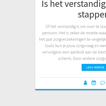
Is het verstandi
stappe
Of het verstandig is om over te sta
persoon. Het is zeker de moeite wa
het jaar zorgverzekeringen te vergelij
tools kun je jouw zorgvraag en wen
vervolgens een aanbod aan de best
scherm. Door andere zorg
LEES VERDER