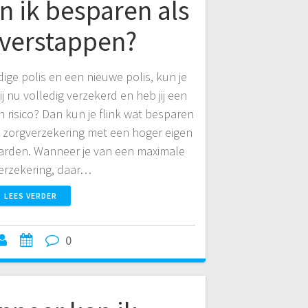
n ik besparen als
overstappen?
dige polis en een nieuwe polis, kun je
ij nu volledig verzekerd en heb jij een
 risico? Dan kun je flink wat besparen
n zorgverzekering met een hoger eigen
aarden. Wanneer je van een maximale
erzekering, daar…
LEES VERDER
0