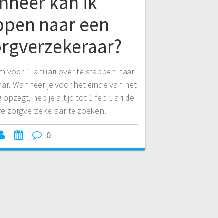
nneer kan ik
ppen naar een
orgverzekeraar?
 voor 1 januari over te stappen naar
ar. Wanneer je voor het einde van het
opzegt, heb je altijd tot 1 februari de
we zorgverzekeraar te zoeken.
0